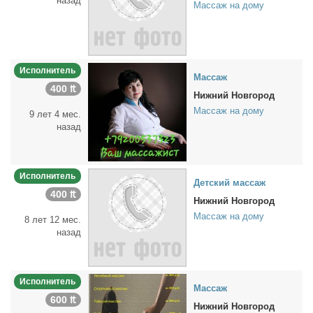
назад
Массаж на дому
Исполнитель
Мас­саж
400 ₶
Нижний Новгород
Массаж на дому
9 лет 4 мес.
назад
Исполнитель
Дет­ский мас­саж
400 ₶
Нижний Новгород
Массаж на дому
8 лет 12 мес.
назад
Исполнитель
Мас­саж
600 ₶
Нижний Новгород