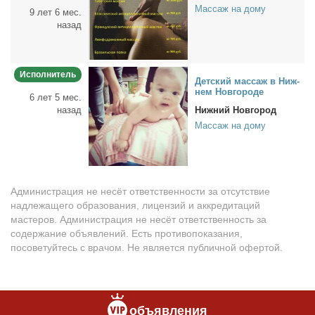
Массаж на дому
9 лет 6 мес.
назад
Исполнитель
Дет­ский мас­саж в Ниж­
нем Нов­го­ро­де
6 лет 5 мес.
назад
Нижний Новгород
Массаж на дому
Администрация не несёт ответственности за отсутствие
надлежащего образования, лицензий и аккредитаций
мастеров. Администрация не несёт ответственность за
содержание объявлений. Есть противопоказания,
посоветуйтесь с врачом. Не является публичной офертой.
объявления