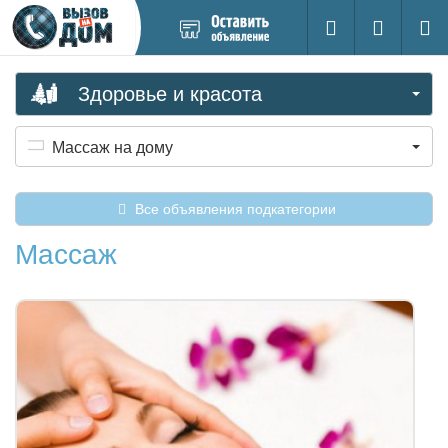
Добавить
Вход на са
Поиск
новое
объявление
Здоровье и красота
Массаж на дому
Все объявления подкатегории
Массаж