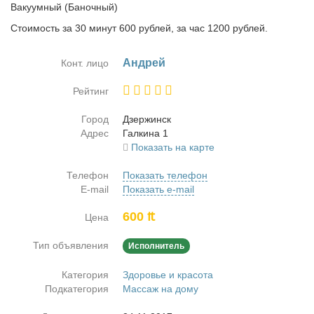
Вакуумный (Баночный)
Стоимость за 30 минут 600 рублей, за час 1200 рублей.
Ан­дрей
Конт. лицо
Рейтинг
Город
Дзер­жинск
Адрес
Гал­ки­на 1
Показать на карте
Телефон
Показать телефон
E-mail
Показать e-mail
600 ₶
Цена
Тип объявления
Исполнитель
Категория
Здоровье и красота
Подкатегория
Массаж на дому