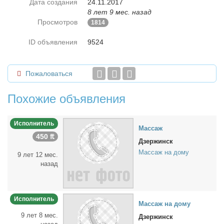
Дата создания
24.11.2017
8 лет 9 мес. назад
Просмотров
1814
ID объявления
9524
Пожаловаться
Похожие объявления
Исполнитель
Мас­саж
450 ₶
Дзержинск
Массаж на дому
9 лет 12 мес.
назад
Исполнитель
Мас­саж на до­му
9 лет 8 мес.
Дзержинск