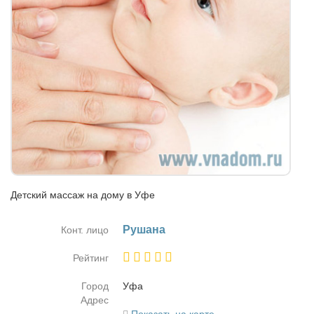
Детский массаж на дому в Уфе
Ру­ша­на
Конт. лицо
Рейтинг
Город
Уфа
Адрес