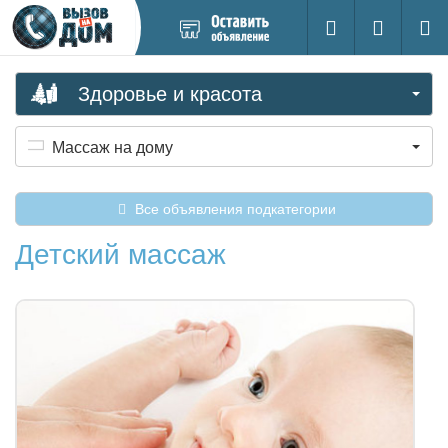
Добавить
Вход на са
Поиск
новое
объявление
Здоровье и красота
Массаж на дому
Все объявления подкатегории
Детский массаж