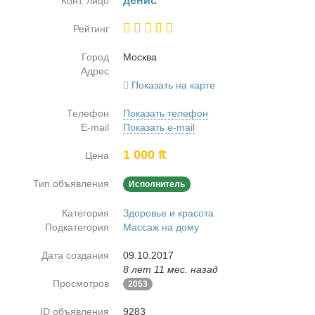
де­нис
Конт. лицо
Рейтинг
Город
Москва
Адрес
Показать на карте
Телефон
Показать телефон
E-mail
Показать e-mail
1 000 ₶
Цена
Тип объявления
Исполнитель
Категория
Здоровье и красота
Подкатегория
Массаж на дому
Дата создания
09.10.2017
8 лет 11 мес. назад
Просмотров
2053
ID объявления
9283