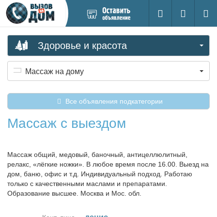
Добавить
Вход на са
Поиск
новое
объявление
Здоровье и красота
Массаж на дому
Все объявления подкатегории
Массаж с выездом
Массаж общий, медовый, баночный, антицеллюлитный,
релакс, «лёгкие ножки». В любое время после 16.00. Выезд на
дом, баню, офис и т.д. Индивидуальный подход. Работаю
только с качественными маслами и препаратами.
Образование высшее. Москва и Мос. обл.