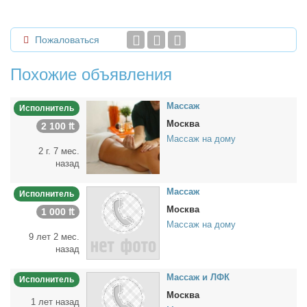
Пожаловаться
Похожие объявления
Мас­саж
Исполнитель
Москва
2 100 ₶
Массаж на дому
2 г. 7 мес.
назад
Мас­саж
Исполнитель
Москва
1 000 ₶
Массаж на дому
9 лет 2 мес.
назад
Мас­саж и ЛФК
Исполнитель
Москва
1 лет назад