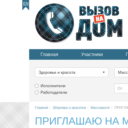
EN
Главная
Участники
Выберите
Выбер
категорию...
катего
Здоровье и красота
Масс
Исполнители
Работодатели
Главная
Здоровье и красота
Массажист
ПРИГЛА
ПРИГЛАШАЮ НА 