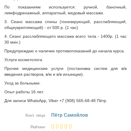
По показаниям используется: ручной, баночный,
лимфодренажный, аппаратный, медовый массажи.
3. Сеанс массажа спины (тонизирующий, расслабляющий,
общеукрепляющий) - от 500 р. (1 час)
4. Сеанс расслабляющего массажа всего тела - 1400р. (1 час
30 мин.)
Предупреждаю о наличии противопоказаний до начала курса.
Услуги косметолога.
Прочие медицинские услуги (постановка систем для в/в
введения растворов, в/м и в/в инъекции).
Уход за больными.
Опыт работы 16 лет.
Для записи WhatsApp, Viber +7 (908) 565-68-48 Пётр.
Пётр Са­мой­лов
Конт. лицо
Рейтинг