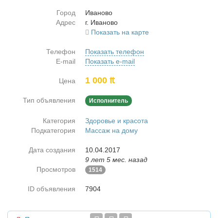
Город
Ива­но­во
Адрес
г. Ива­но­во
Показать на карте
Телефон
Показать телефон
E-mail
Показать e-mail
1 000 ₶
Цена
Тип объявления
Исполнитель
Категория
Здоровье и красота
Подкатегория
Массаж на дому
Дата создания
10.04.2017
9 лет 5 мес. назад
Просмотров
1514
ID объявления
7904