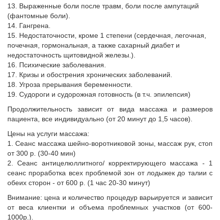
13. Выраженные боли после травм, боли после ампутаций
(фантомные боли).
14. Гангрена.
15. Недостаточности, кроме 1 степени (сердечная, легочная,
почечная, гормональная, а также сахарный диабет и
недостаточность щитовидной железы.).
16. Психические заболевания.
17. Кризы и обострения хронических заболеваний.
18. Угроза прерывания беременности.
19. Судороги и судорожная готовность (в т.ч. эпилепсия)
Продолжительность зависит от вида массажа и размеров
пациента, все индивидуально (от 20 минут до 1,5 часов).
Цены на услуги массажа:
1. Сеанс массажа шейно-воротниковой зоны, массаж рук, стоп
от 300 р. (30-40 мин)
2. Сеанс антицелюллитного/ корректирующего массажа - 1
сеанс проработка всех проблемой зон от лодыжек до талии с
обеих сторон - от 600 р. (1 час 20-30 минут)
Внимание: цена и количество процедур варьируется и зависит
от веса клиентки и объема проблемных участков (от 600-
1000р.).