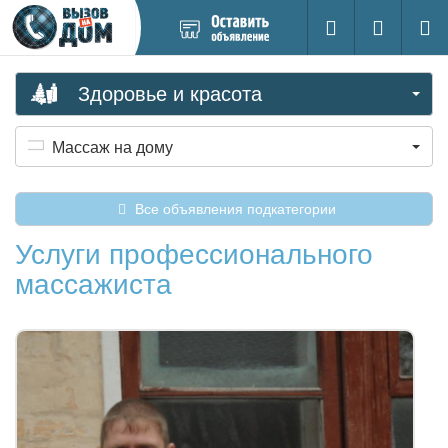
Добавить
Вход на са
Поиск
новое
объявление
Здоровье и красота
Массаж на дому
Все объявления подкатегории
Услуги профессионального
массажиста