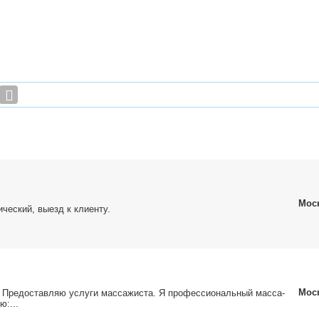
Мос
че­ский, вы­езд к кли­ен­ту.
Мос
Предо­став­ляю услу­ги мас­са­жи­ста. Я про­фес­сио­наль­ный мас­са­
ю:...