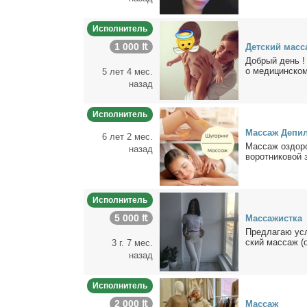
Исполнитель
1 000 ₶
Дет­ский мас­
Доб­рый день ! 
о ме­ди­цин­ском
5 лет 4 мес.
назад
Исполнитель
Мас­саж Де­пи­
6 лет 2 мес.
Мас­саж оздо­ро
назад
во­рот­ни­ко­вой 
Исполнитель
5 000 ₶
Мас­са­жист­ка
Пред­ла­гаю услу
ский мас­саж (ос
3 г. 7 мес.
назад
Исполнитель
2 000 ₶
Мас­саж