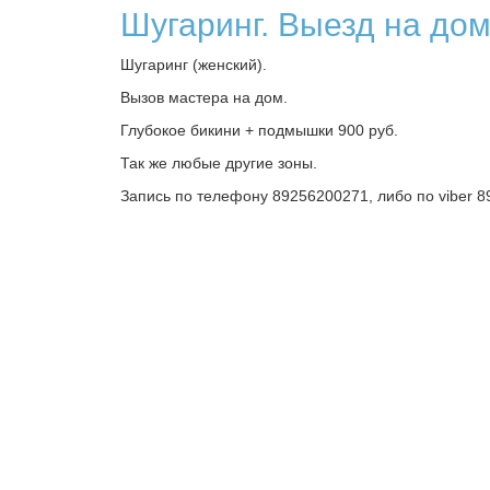
Шугаринг. Выезд на до
Шугаринг (женский).
Вызов мастера на дом.
Глубокое бикини + подмышки 900 руб.
Так же любые другие зоны.
Запись по телефону 89256200271, либо по viber 