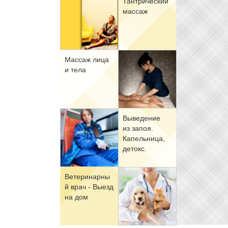
Тан­три­че­ский
мас­саж
Мас­саж ли­ца
и те­ла
Вы­ве­де­ние
из за­поя.
Ка­пель­ни­ца,
де­токс.
Ве­те­ри­нар­ны
й врач - Вы­езд
на дом