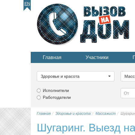
EN
Главная
Участники
Выберите
Выбер
категорию...
катего
Здоровье и красота
Масс
Исполнители
Работодатели
Главная
Здоровье и красота
Массажист
Шугарин
Шугаринг. Выезд н