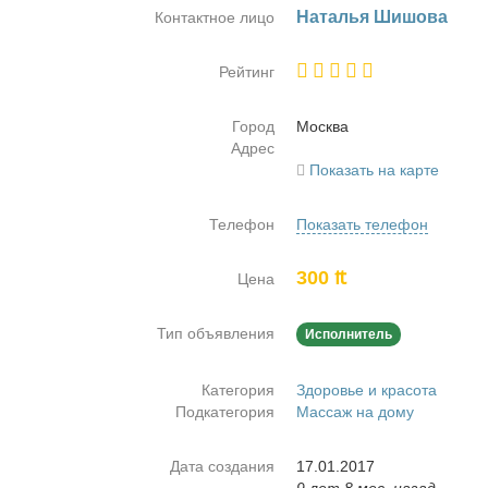
На­та­лья Ши­шо­ва
Контактное лицо
Рейтинг
Город
Москва
Адрес
Показать на карте
Телефон
Показать телефон
300 ₶
Цена
Тип объявления
Исполнитель
Категория
Здоровье и красота
Подкатегория
Массаж на дому
Дата создания
17.01.2017