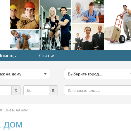
Помощь
Статьи
ите
Выберите
рию...
город...
аж на дому
Выберите город...
Ключевые
₶
₶
слова
г. Выезд на дом
а дом