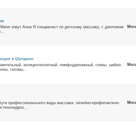
саж
Мос
Ме­ня зо­вут Ан­на Я спе­ци­а­лист по дет­ско­му мас­са­жу, с ди­пло­мом
...
ля­ция и Шу­га­ринг
Мос
­ви­тель­ный, ан­ти­цел­люлит­ный, лим­фод­ре­наж­ный, спи­ны, шей­но-
зо­ны, го­ло­вы,...
Мос
­ги про­фес­сио­наль­но­го ви­ды мас­са­жа: ле­чеб­но-про­фи­лак­ти­че­
те­о­хонд­роз,...