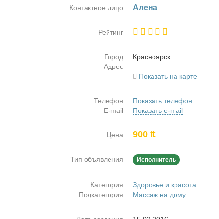
Але­на
Контактное лицо
Рейтинг
Город
Крас­но­ярск
Адрес
Показать на карте
Телефон
Показать телефон
E-mail
Показать e-mail
900 ₶
Цена
Тип объявления
Исполнитель
Категория
Здоровье и красота
Подкатегория
Массаж на дому