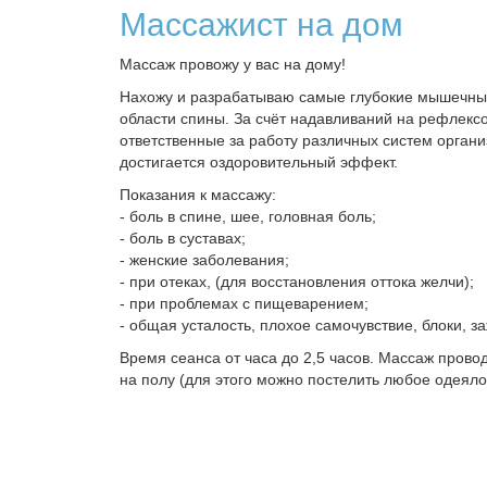
Массажист на дом
Массаж провожу у вас на дому!
Нахожу и разрабатываю самые глубокие мышечны
области спины. За счёт надавливаний на рефлексо
ответственные за работу различных систем органи
достигается оздоровительный эффект.
Показания к массажу:
- боль в спине, шее, головная боль;
- боль в суставах;
- женские заболевания;
- при отеках, (для восстановления оттока желчи);
- при проблемах с пищеварением;
- общая усталость, плохое самочувствие, блоки, з
Время сеанса от часа до 2,5 часов. Массаж прово
на полу (для этого можно постелить любое одеяло