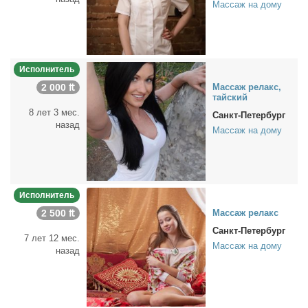
Массаж на дому
Исполнитель
2 000 ₶
Мас­саж ре­лакс,
тай­ский
8 лет 3 мес.
Санкт-Петербург
назад
Массаж на дому
Исполнитель
2 500 ₶
Мас­саж ре­лакс
Санкт-Петербург
7 лет 12 мес.
Массаж на дому
назад