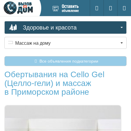
Добавить
Вход на са
Поиск
новое
объявление
Здоровье и красота
Массаж на дому
Все объявления подкатегории
Обертывания на Cello Gel
(Целло-гели) и массаж
в Приморском районе