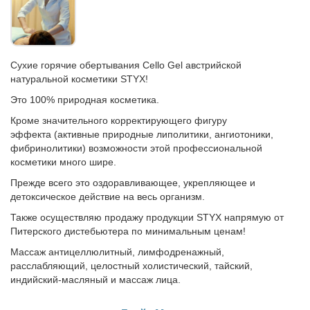
Сухие горячие обертывания Cello Gel австрийской
натуральной косметики STYX!
Это 100% природная косметика.
Кроме значительного корректирующего фигуру
эффекта (активные природные липолитики, ангиотоники,
фибринолитики) возможности этой профессиональной
косметики много шире.
Прежде всего это оздоравливающее, укрепляющее и
детоксическое действие на весь организм.
Также осуществляю продажу продукции STYX напрямую от
Питерского дистебьютера по минимальным ценам!
Массаж антицеллюлитный, лимфодренажный,
расслабляющий, целостный холистический, тайский,
индийский-масляный и массаж лица.