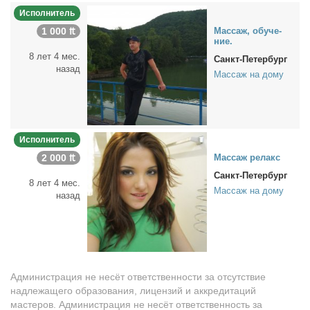
Исполнитель
1 000 ₶
Мас­саж, обу­че­
ние.
8 лет 4 мес.
Санкт-Петербург
назад
Массаж на дому
Исполнитель
2 000 ₶
Мас­саж ре­лакс
Санкт-Петербург
8 лет 4 мес.
Массаж на дому
назад
Администрация не несёт ответственности за отсутствие
надлежащего образования, лицензий и аккредитаций
мастеров. Администрация не несёт ответственность за