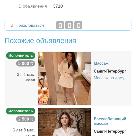
ID объявления
3710
Пожаловаться
Похожие объявления
Исполнитель
5 000 ₶
Мас­саж
Санкт-Петербург
3 г. 1 мес.
Массаж на дому
назад
Исполнитель
2 500 ₶
Рас­слаб­ля­ю­щий
мас­саж
6 лет 8 мес.
Санкт-Петербург
назад