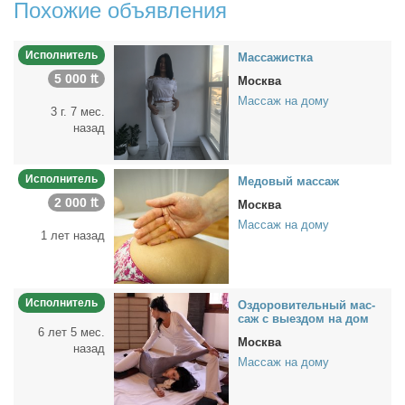
Похожие объявления
Исполнитель
Мас­са­жист­ка
5 000 ₶
Москва
Массаж на дому
3 г. 7 мес.
назад
Исполнитель
Ме­до­вый мас­саж
2 000 ₶
Москва
Массаж на дому
1 лет назад
Исполнитель
Оздо­ро­ви­тель­ный мас­
саж с вы­ез­дом на дом
6 лет 5 мес.
Москва
назад
Массаж на дому