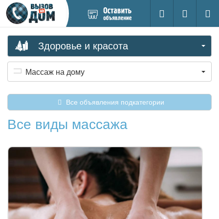
Добавить
Вход на са
Поиск
новое
объявление
Здоровье и красота
Массаж на дому
Все объявления подкатегории
Все виды массажа