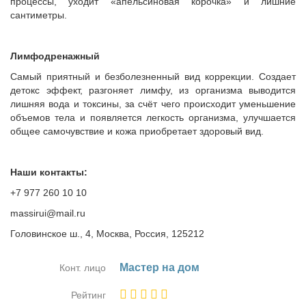
процессы, уходит «апельсиновая корочка» и лишние
сантиметры.
Лимфодренажный
Самый приятный и безболезненный вид коррекции. Создает
детокс эффект, разгоняет лимфу, из организма выводится
лишняя вода и токсины, за счёт чего происходит уменьшение
объемов тела и появляется легкость организма, улучшается
общее самочувствие и кожа приобретает здоровый вид.
Наши контакты:
+7 977 260 10 10
massirui@mail.ru
Головинское ш., 4, Москва, Россия, 125212
Ма­стер на дом
Конт. лицо
Рейтинг