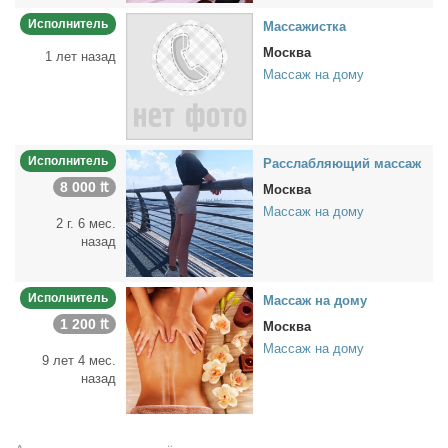
Исполнитель
Мас­са­жист­ка
Москва
1 лет назад
Массаж на дому
Исполнитель
Рас­слаб­ля­ю­щий мас­саж
8 000 ₶
Москва
Массаж на дому
2 г. 6 мес.
назад
Исполнитель
Мас­саж на до­му
1 200 ₶
Москва
Массаж на дому
9 лет 4 мес.
назад