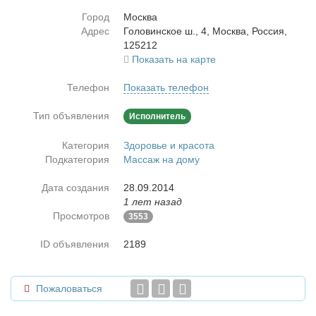
Город
Москва
Адрес
Го­ло­вин­ское ш., 4, Москва, Рос­сия,
125212
Показать на карте
Телефон
Показать телефон
Тип объявления
Исполнитель
Категория
Здоровье и красота
Подкатегория
Массаж на дому
Дата создания
28.09.2014
1 лет назад
Просмотров
3553
ID объявления
2189
Пожаловаться