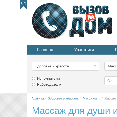
EN
Главная
Участники
Выберите
Выбер
категорию...
катего
Здоровье и красота
Масс
Исполнители
Работодатели
Главная
Здоровье и красота
Массажист
Массаж 
Массаж для души и