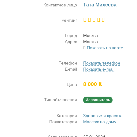
Та­та Ми­хе­е­ва
Контактное лицо
Рейтинг
Город
Москва
Адрес
Москва
Показать на карте
Телефон
Показать телефон
E-mail
Показать e-mail
8 000 ₶
Цена
Тип объявления
Исполнитель
Категория
Здоровье и красота
Подкатегория
Массаж на дому