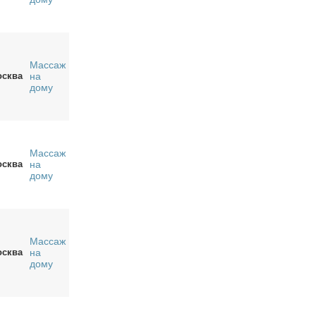
Массаж
сква
на
дому
Массаж
сква
на
дому
Массаж
сква
на
дому