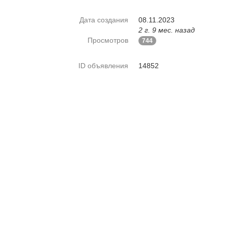
Дата создания
08.11.2023
2 г. 9 мес. назад
Просмотров
744
ID объявления
14852