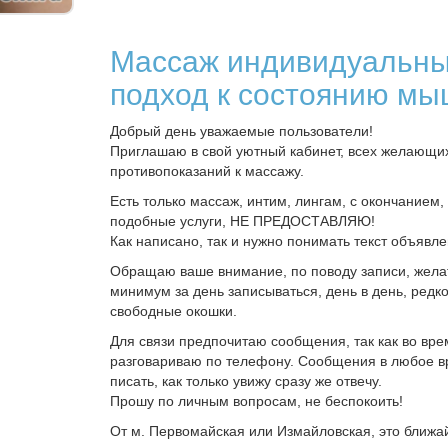
Массаж индивидуальн
подход к состоянию м
Добрый день уважаемые пользователи!
Приглашаю в свой уютный кабинет, всех желающи
противопоказаний к массажу.
Есть только массаж, интим, лингам, с окончанием,
подобные услуги, НЕ ПРЕДОСТАВЛЯЮ!
Как написано, так и нужно понимать текст объявле
Обращаю ваше внимание, по поводу записи, жела
минимум за день записываться, день в день, редк
свободные окошки.
Для связи предпочитаю сообщения, так как во вре
разговариваю по телефону. Сообщения в любое 
писать, как только увижу сразу же отвечу.
Прошу по личным вопросам, не беспокоить!
От м. Первомайская или Измайловская, это ближа