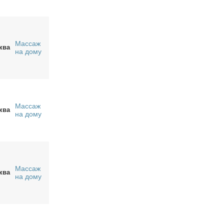
Массаж
ква
на дому
Массаж
ква
на дому
Массаж
ква
на дому