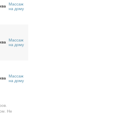
Массаж
ква
на дому
Массаж
ква
на дому
Массаж
ква
на дому
ров.
ом. Не