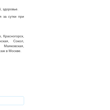
, здоровье.
я за сутки при
, Красногорск,
нская, Сокол,
 Маяковская,
аж в Москве.