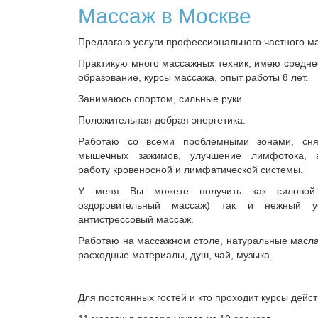
Массаж в Москве
Предлагаю услуги профессионального частного м
Практикую много массажных техник, имею средн
образование, курсы массажа, опыт работы 8 лет.
Занимаюсь спортом, сильные руки.
Положительная добрая энергетика.
Работаю со всеми проблемными зонами, сня
мышечных зажимов, улучшение лимфотока, ак
работу кровеносной и лимфатической системы.
У меня Вы можете получить как силовой 
оздоровительный массаж) так и нежный у
антистрессовый массаж.
Работаю на массажном столе, натуральные масл
расходные материалы, душ, чай, музыка.
Для постоянных гостей и кто проходит курсы дейст