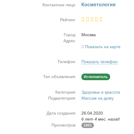
Кос­ме­то­ло­гия
Контактное лицо
Рейтинг
Город
Москва
Адрес
Показать на карте
Телефон
Показать телефон
Тип объявления
Исполнитель
Категория
Здоровье и красота
Подкатегория
Массаж на дому
Дата создания
26.04.2020
6 лет 4 мес. назад
Просмотров
1901