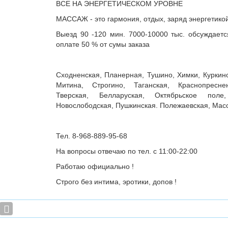
ВСЕ НА ЭНЕРГЕТИЧЕСКОМ УРОВНЕ
МАССАЖ - это гармония, отдых, заряд энергетикой
Выезд 90 -120 мин. 7000-10000 тыс. обсуждаетс
оплате 50 % от сумы заказа
Сходненская, Планерная, Тушино, Химки, Куркино
Митина, Строгино, Таганская, Краснопресне
Тверская, Белларуская, Октябрьское поле,
Новослободская, Пушкинская. Полежаевская, Масс
Тел. 8-968-889-95-68
На вопросы отвечаю по тел. с 11:00-22:00
Работаю официально !
Строго без интима, эротики, допов !