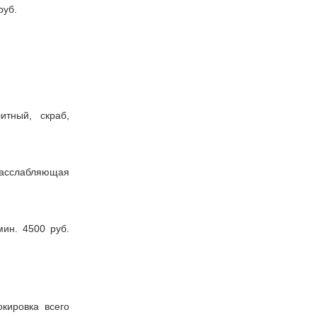
руб.
тный, скраб,
асслабляющая
ин. 4500 руб.
кировка всего