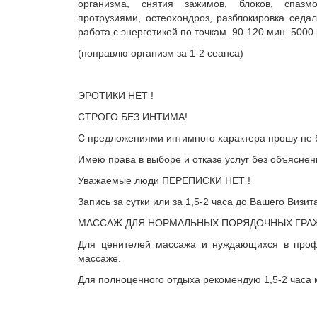
организма, снятия зажимов, блоков, спазм
протрузиями, остеохондроз, разблокировка седа
работа с энергетикой по точкам. 90-120 мин. 5000 
(поправлю организм за 1-2 сеанса)
ЭРОТИКИ НЕТ !
СТРОГО БЕЗ ИНТИМА!
С предложениями интимного характера прошу не б
Имею права в выборе и отказе услуг без объяснен
Уважаемые люди ПЕРЕПИСКИ НЕТ !
Запись за сутки или за 1,5-2 часа до Вашего Визит
МАССАЖ ДЛЯ НОРМАЛЬНЫХ ПОРЯДОЧНЫХ ГРА
Для ценителей массажа и нуждающихся в про
массаже.
Для полноценного отдыха рекомендую 1,5-2 часа 