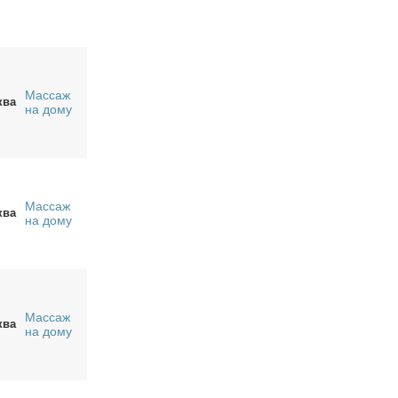
Массаж
ква
на дому
Массаж
ква
на дому
Массаж
ква
на дому