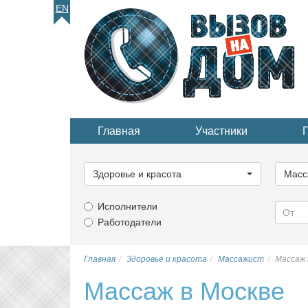
EN
Главная
Участники
Выберите
Выбер
категорию...
катего
Здоровье и красота
Масс
Исполнители
Работодатели
Главная
Здоровье и красота
Массажист
Массаж 
Массаж в Москве