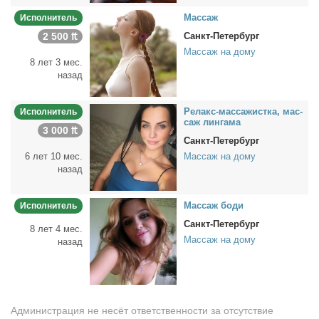
Мас­саж
Исполнитель
2 500 ₶
Санкт-Петербург
Массаж на дому
8 лет 3 мес.
назад
Ре­лакс-мас­са­жист­ка, мас­
Исполнитель
саж лин­га­ма
3 000 ₶
Санкт-Петербург
6 лет 10 мес.
Массаж на дому
назад
Мас­саж бо­ди
Исполнитель
Санкт-Петербург
8 лет 4 мес.
Массаж на дому
назад
Администрация не несёт ответственности за отсутствие