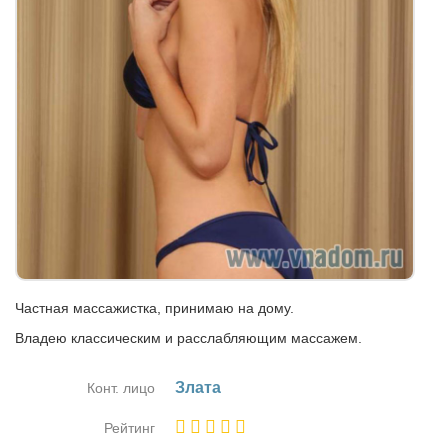
Частная массажистка, принимаю на дому.
Владею классическим и расслабляющим массажем.
Зла­та
Конт. лицо
Рейтинг