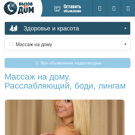
Добавить
Вход на са
Поиск
новое
объявление
Здоровье и красота
Массаж на дому
Все объявления подкатегории
Массаж на дому.
Расслабляющий, боди, лингам