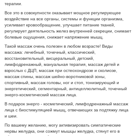
терапии.
Все это в совокупности оказывает мощное регулирующее
воздействие на все органы, системы и функции организма,
усиливает кровообращение, улучшает питание тканей,
регулирует деятельность желез внутренней секреции, снимает
болевые ощущения, снижает напряжение мышц.
Такой массаж очень полезен в любом возрасте! Виды
массажа: лечебный, точечный, классический,
восстановительный, висцеральный, детский,
лимфодренажный, мануальная терапия, массаж детей и
взрослых с ДЦП, массаж при остеохондрозе и сколиозе,
массаж спины, массаж шейно-воротниковой зоны,
спортивный, массаж головы, ног и стоп, тонизирующий и
энергетический, сегментарный, антицеллюлитный, точечный
энерго-косметический массаж лица.
В подарок энерго - косметический, лимфодренажный массаж
лица с биостимуляцией мышц, отвечающих за подтяжку лица
и шеи.
По вашему желанию, могу активизировать симпатические
нервы желудка, они сожмут мышцы желудка, стянут его в