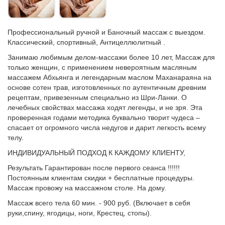
Профессиональный ручной и Баночный массаж с выездом.
Классический, спортивный, Антицеллюлитный .
Занимаю любимым делом-массажи более 10 лет, Массаж для
только женщин, с применением невероятным масляным
массажем Абхьянга и легендарным маслом Маханараяна на
основе сотен трав, изготовленных по аутентичным древним
рецептам, привезенным специально из Шри-Ланки. О
лечебных свойствах массажа ходят легенды, и не зря. Эта
проверенная годами методика буквально творит чудеса –
спасает от огромного числа недугов и дарит легкость всему
телу.
ИНДИВИДУАЛЬНЫЙ ПОДХОД К КАЖДОМУ КЛИЕНТУ,
Результать Гарантирован после первого сеанса !!!!!!
Постоянным клиентам скидки + бесплатные процедуры.
Массаж провожу на массажном столе. На дому.
Массаж всего тела 60 мин. - 900 руб. (Включает в себя
руки,спину, ягодицы, ноги, Крестец, стопы).