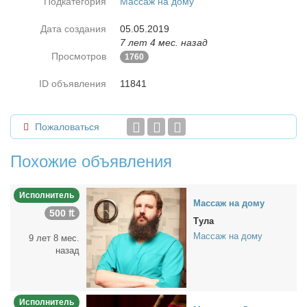
Подкатегория
Массаж на дому
Дата создания
05.05.2019
7 лет 4 мес. назад
Просмотров
1760
ID объявления
11841
Пожаловаться
Похожие объявления
Исполнитель
Мас­саж на до­му
500 ₶
Тула
Массаж на дому
9 лет 8 мес.
назад
Исполнитель