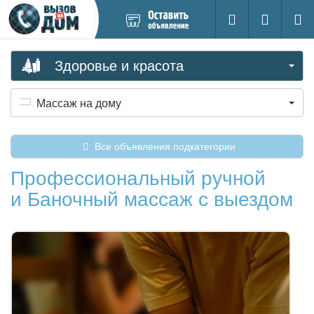
Добавить
Вход на са
Поиск
новое
объявление
Здоровье и красота
Массаж на дому
Все объявления подкатегории
Профессиональный ручной
и Баночный массаж с выездом