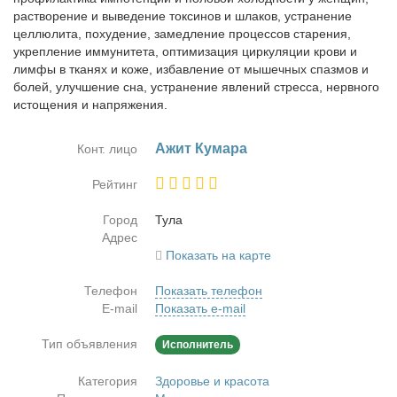
растворение и выведение токсинов и шлаков, устранение
целлюлита, похудение, замедление процессов старения,
укрепление иммунитета, оптимизация циркуляции крови и
лимфы в тканях и коже, избавление от мышечных спазмов и
болей, улучшение сна, устранение явлений стресса, нервного
истощения и напряжения.
Ажит Ку­ма­ра
Конт. лицо
Рейтинг
Город
Ту­ла
Адрес
Показать на карте
Телефон
Показать телефон
E-mail
Показать e-mail
Тип объявления
Исполнитель
Категория
Здоровье и красота