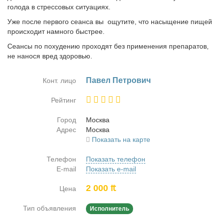
голода в стрессовых ситуациях.
Уже после первого сеанса вы ощутите, что насыщение пищей
происходит намного быстрее.
Сеансы по похудению проходят без применения препаратов,
не нанося вред здоровью.
Па­вел Пет­ро­вич
Конт. лицо
Рейтинг
Город
Москва
Адрес
Москва
Показать на карте
Телефон
Показать телефон
E-mail
Показать e-mail
2 000 ₶
Цена
Тип объявления
Исполнитель