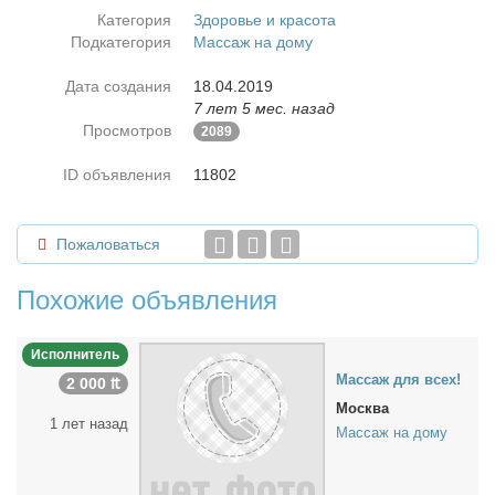
Категория
Здоровье и красота
Подкатегория
Массаж на дому
Дата создания
18.04.2019
7 лет 5 мес. назад
Просмотров
2089
ID объявления
11802
Пожаловаться
Похожие объявления
Исполнитель
Мас­саж для всех!
2 000 ₶
Москва
1 лет назад
Массаж на дому