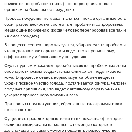
снижается потребление пищи), что перестраивает ваш
организм на безопасное похудение.
Процесс похудения не может начаться, пока в организме есть
сбои, разбалансировка систем, т. е. проблемы со здоровьем,
мешающие похудению (когда человек перепробовав все так и
не смог похудеть).
В процессе сеанса нормализуются, убираются эти проблемы,
что подготавливает организм и ведет его к правильному,
эффективному и безопасному похудению.
Скульптурным массажем прорабатываются проблемные зоны,
биоэнергетическим воздействием сжимается, подтягивается
кожа. В процессе сеанса нормализуется обмен веществ,
уходит ложное чувство голода, подтягивается фигура, человек
получает прилив сил, что ведет к активному образу жизни и
ускоряет процесс нормализации веса.
При правильном похудении, сброшенные килограммы к вам
не возвратятся!
Существуют рефлекторные точки (я их показываю), которые
были активизированы на сеансе, с помощью которых в
дальнейшем вы сами сможете подавлять ложное чувство