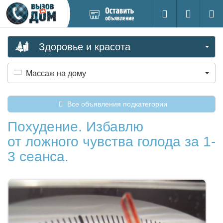
Добавить
Вход на са
Поиск
новое
объявление
Здоровье и красота
Массаж на дому
Все объявления подкатегории
Похудение. Избавлю
от ложного чувства голода за 1-
3 сеанса.