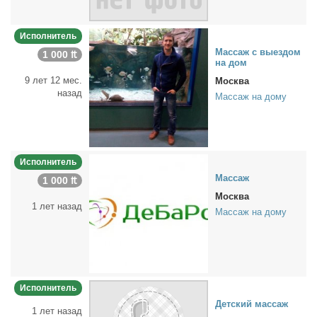
Исполнитель
Мас­саж с вы­ез­дом
1 000 ₶
на дом
9 лет 12 мес.
Москва
назад
Массаж на дому
Исполнитель
Мас­саж
1 000 ₶
Москва
1 лет назад
Массаж на дому
Исполнитель
Дет­ский мас­саж
1 лет назад