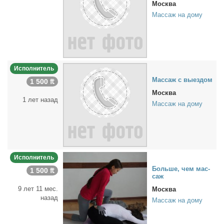
Москва
Массаж на дому
Исполнитель
Мас­саж с вы­ез­дом
1 500 ₶
Москва
1 лет назад
Массаж на дому
Исполнитель
Боль­ше, чем мас­
1 500 ₶
саж
9 лет 11 мес.
Москва
назад
Массаж на дому