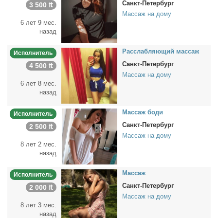
Санкт-Петербург
3 500 ₶
Массаж на дому
6 лет 9 мес.
назад
Рас­слаб­ля­ю­щий мас­саж
Исполнитель
Санкт-Петербург
4 500 ₶
Массаж на дому
6 лет 8 мес.
назад
Мас­саж бо­ди
Исполнитель
Санкт-Петербург
2 500 ₶
Массаж на дому
8 лет 2 мес.
назад
Мас­саж
Исполнитель
Санкт-Петербург
2 000 ₶
Массаж на дому
8 лет 3 мес.
назад