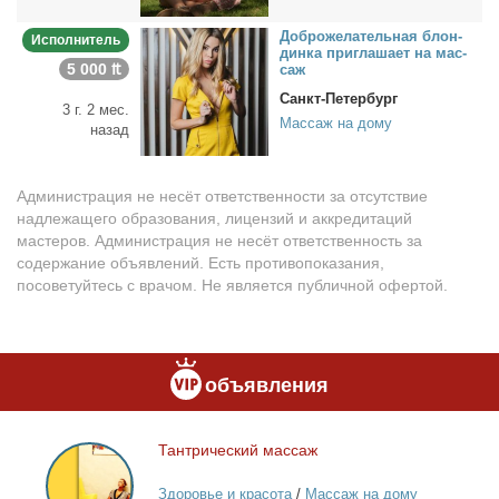
Доб­ро­же­ла­тель­ная блон­
Исполнитель
дин­ка при­гла­ша­ет на мас­
5 000 ₶
саж
Санкт-Петербург
3 г. 2 мес.
Массаж на дому
назад
Администрация не несёт ответственности за отсутствие
надлежащего образования, лицензий и аккредитаций
мастеров. Администрация не несёт ответственность за
содержание объявлений. Есть противопоказания,
посоветуйтесь с врачом. Не является публичной офертой.
объявления
Тан­три­че­ский мас­саж
Тантрический
массаж
Здоровье и красота
/
Массаж на дому