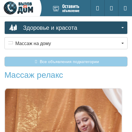
Добавить
Вход на са
Поиск
новое
объявление
Здоровье и красота
Массаж на дому
Все объявления подкатегории
Массаж релакс