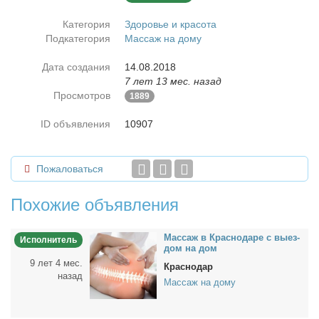
Категория
Здоровье и красота
Подкатегория
Массаж на дому
Дата создания
14.08.2018
7 лет 13 мес. назад
Просмотров
1889
ID объявления
10907
Пожаловаться
Похожие объявления
Мас­саж в Крас­но­да­ре с вы­ез­
Исполнитель
дом на дом
9 лет 4 мес.
Краснодар
назад
Массаж на дому