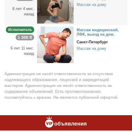
Массаж на дому
8 лет 4 мес.
назад
Исполнитель
Мас­саж ме­ди­цин­ский,
ЛФК, вы­езд на дом.
1 300 ₶
Санкт-Петербург
6 лет 11 мес.
Массаж на дому
назад
Администрация не несёт ответственности за отсутствие
надлежащего образования, лицензий и аккредитаций
мастеров. Администрация не несёт ответственность за
содержание объявлений. Есть противопоказания,
посоветуйтесь с врачом. Не является публичной офертой.
объявления