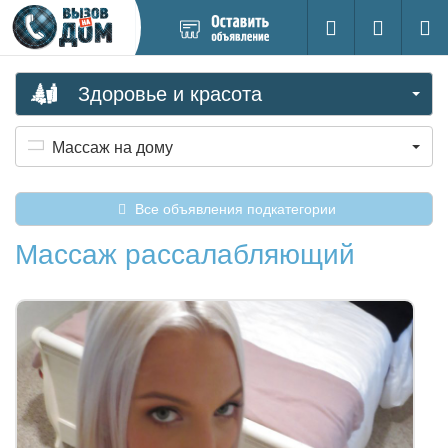
Добавить
Вход на са
Поиск
новое
объявление
Здоровье и красота
Массаж на дому
Все объявления подкатегории
Массаж рассалабляющий