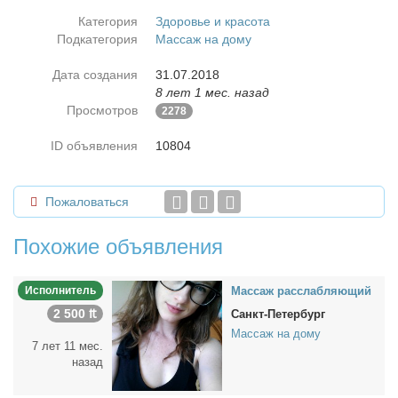
Категория
Здоровье и красота
Подкатегория
Массаж на дому
Дата создания
31.07.2018
8 лет 1 мес. назад
Просмотров
2278
ID объявления
10804
Пожаловаться
Похожие объявления
Исполнитель
Мас­саж рас­слаб­ля­ю­щий
2 500 ₶
Санкт-Петербург
Массаж на дому
7 лет 11 мес.
назад