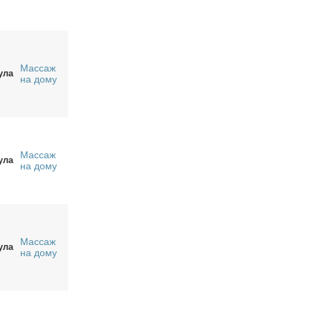
Массаж
ула
на дому
Массаж
ула
на дому
Массаж
ула
на дому