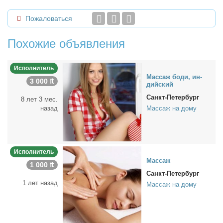
Пожаловаться
Похожие объявления
Исполнитель
Мас­саж бо­ди, ин­
3 000 ₶
дий­ский
Санкт-Петербург
8 лет 3 мес.
назад
Массаж на дому
Исполнитель
Мас­саж
1 000 ₶
Санкт-Петербург
1 лет назад
Массаж на дому