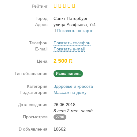
Рейтинг
Город
Санкт-Пе­тер­бург
Адрес
ули­ца Аса­фье­ва, 7к1
Показать на карте
Телефон
Показать телефон
E-mail
Показать e-mail
2 500 ₶
Цена
Тип объявления
Исполнитель
Категория
Здоровье и красота
Подкатегория
Массаж на дому
Дата создания
26.06.2018
8 лет 2 мес. назад
Просмотров
2790
ID объявления
10662