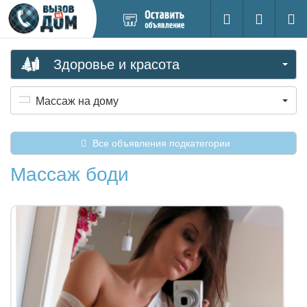
Добавить
Вход на са
Поиск
новое
объявление
Здоровье и красота
Массаж на дому
Все объявления подкатегории
Массаж боди