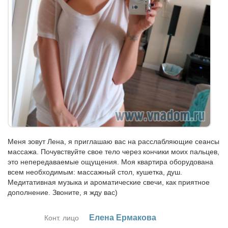
Меня зовут Лена, я приглашаю вас на расслабляющие сеансы
массажа. Почувствуйте свое тело через кончики моих пальцев,
это непередаваемые ощущения. Моя квартира оборудована
всем необходимым: массажный стол, кушетка, душ.
Медитативная музыка и ароматические свечи, как приятное
дополнение. Звоните, я жду вас)
Еле­на Ер­ма­ко­ва
Конт. лицо