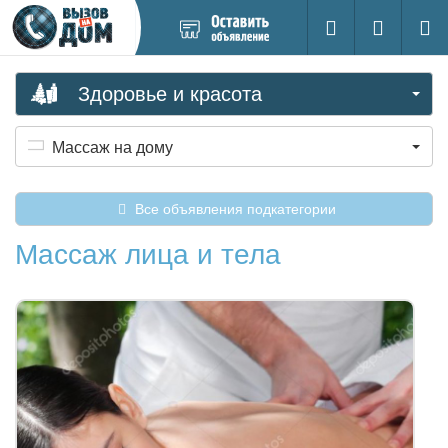
Добавить
Вход на са
Поиск
новое
объявление
Здоровье и красота
Массаж на дому
Все объявления подкатегории
Массаж лица и тела