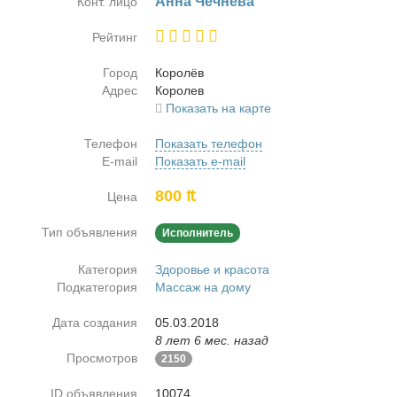
Ан­на Чеч­не­ва
Конт. лицо
Рейтинг
Город
Ко­ролёв
Адрес
Ко­ролев
Показать на карте
Телефон
Показать телефон
E-mail
Показать e-mail
800 ₶
Цена
Тип объявления
Исполнитель
Категория
Здоровье и красота
Подкатегория
Массаж на дому
Дата создания
05.03.2018
8 лет 6 мес. назад
Просмотров
2150
ID объявления
10074