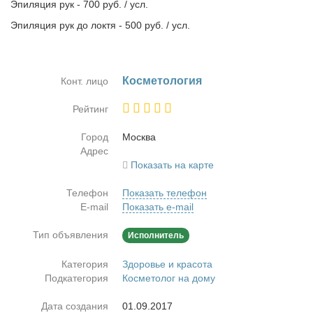
Эпиляция рук - 700 руб. / усл.
Эпиляция рук до локтя - 500 руб. / усл.
Кос­ме­то­ло­гия
Конт. лицо
Рейтинг
Город
Москва
Адрес
Показать на карте
Телефон
Показать телефон
E-mail
Показать e-mail
Тип объявления
Исполнитель
Категория
Здоровье и красота
Подкатегория
Косметолог на дому
Дата создания
01.09.2017