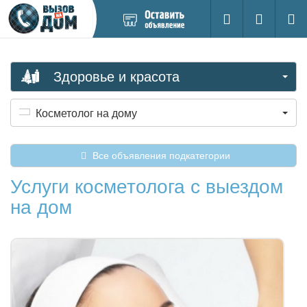
Добавить
Вход на са
Поиск
новое
объявление
Здоровье и красота
Косметолог на дому
Все объявления подкатегории
Услуги косметолога с выездом
на дом