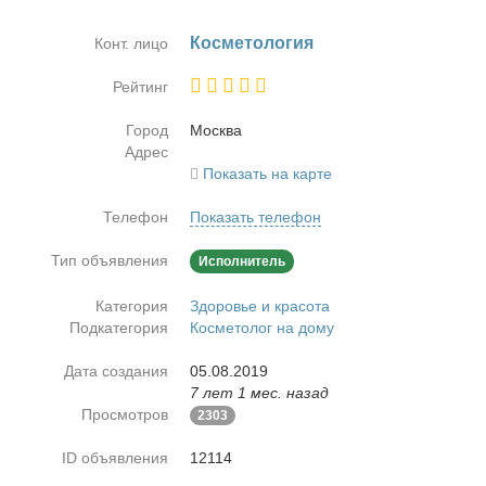
Кос­ме­то­ло­гия
Конт. лицо
Рейтинг
Город
Москва
Адрес
Показать на карте
Телефон
Показать телефон
Тип объявления
Исполнитель
Категория
Здоровье и красота
Подкатегория
Косметолог на дому
Дата создания
05.08.2019
7 лет 1 мес. назад
Просмотров
2303
ID объявления
12114