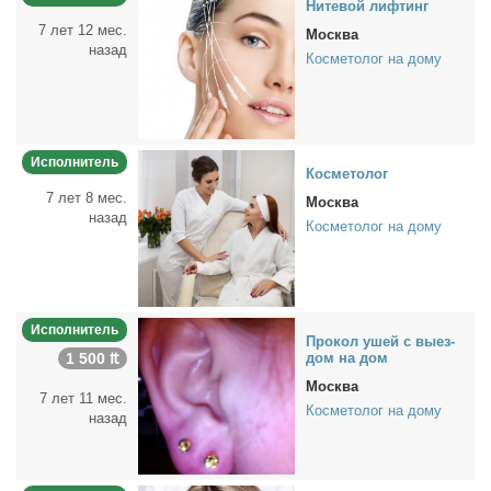
Ни­те­вой лиф­тинг
7 лет 12 мес.
Москва
назад
Косметолог на дому
Исполнитель
Кос­ме­то­лог
7 лет 8 мес.
Москва
назад
Косметолог на дому
Исполнитель
Про­кол ушей с вы­ез­
1 500 ₶
дом на дом
Москва
7 лет 11 мес.
Косметолог на дому
назад