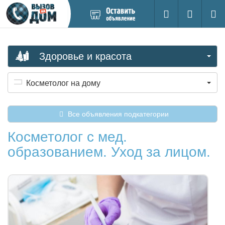
Добавить
Вход на са
Поиск
новое
объявление
Здоровье и красота
Косметолог на дому
Все объявления подкатегории
Косметолог с мед.
образованием. Уход за лицом.