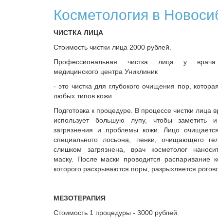
Косметология в Новоси
ЧИСТКА ЛИЦА
Стоимость чистки лица 2000 рублей.
Профессиональная чистка лица у врача 
медицинского центра Униклиник
- это чистка для глубокого очищения пор, котора
любых типов кожи.
Подготовка к процедуре. В процессе чистки лица в
использует большую лупу, чтобы заметить и
загрязнения и проблемы кожи. Лицо очищает
специального лосьона, пенки, очищающего ге
слишком загрязнена, врач косметолог нанос
маску. После маски проводится распаривание к
которого раскрываются поры, разрыхляется рогов
МЕЗОТЕРАПИЯ
Стоимость 1 процедуры - 3000 рублей.