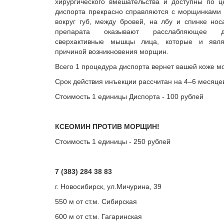
хирургического вмешательства и доступны по ц
диспорта прекрасно справляются с морщинками в
вокруг губ, между бровей, на лбу и спинке но
препарата оказывают расслабляющее 
сверхактивные мышцы лица, которые и явля
причиной возникновения морщин.
Всего 1 процедура диспорта вернет вашей коже м
Срок действия инъекции рассчитан на 4–6 месяце
Стоимость 1 единицы Диспорта - 100 рублей
КСЕОМИН ПРОТИВ МОРЩИН!
Стоимость 1 единицы - 250 рублей
7 (383) 284 38 83
г. Новосибирск, ул.Мичурина, 39
550 м от ст.м. Сибирская
600 м от ст.м. Гагаринская