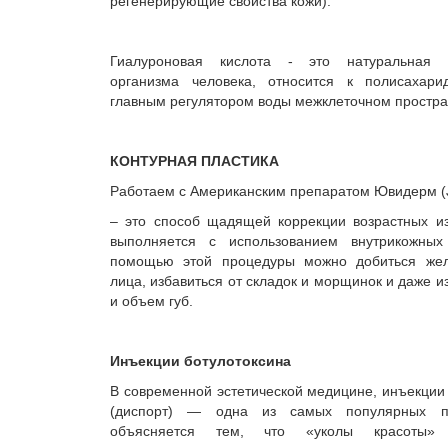
регенерирующие свойства кожи).
Гиалуроновая кислота - это натуральная 
организма человека, относится к полисахари
главным регулятором воды межклеточном простра
КОНТУРНАЯ ПЛАСТИКА
Работаем с Американским препаратом Ювидерм (
– это способ щадящей коррекции возрастных и
выполняется с использованием внутрикожных
помощью этой процедуры можно добиться жел
лица, избавиться от складок и морщинок и даже 
и объем губ.
Инъекции ботулотоксина
В современной эстетической медицине, инъекции
(диспорт) — одна из самых популярных п
объясняется тем, что «уколы красоты»