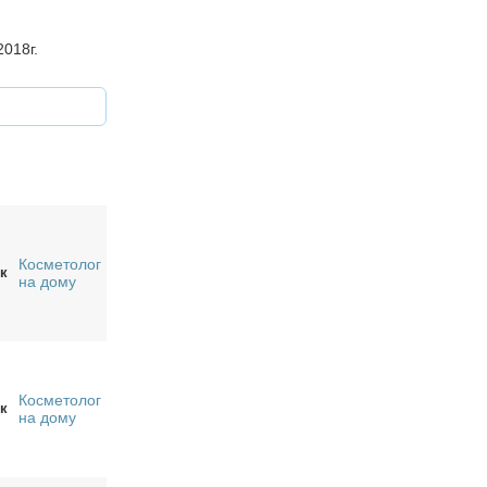
018г.
Косметолог
к
на дому
Косметолог
к
на дому