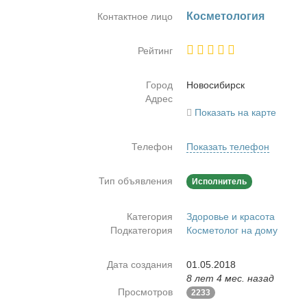
Кос­ме­то­ло­гия
Контактное лицо
Рейтинг
Город
Но­во­си­бирск
Адрес
Показать на карте
Телефон
Показать телефон
Тип объявления
Исполнитель
Категория
Здоровье и красота
Подкатегория
Косметолог на дому
Дата создания
01.05.2018
8 лет 4 мес. назад
Просмотров
2233