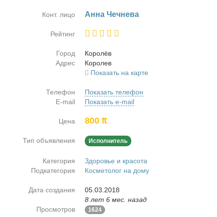
Ан­на Чеч­не­ва
Конт. лицо
Рейтинг
Город
Ко­ролёв
Адрес
Ко­ролев
Показать на карте
Телефон
Показать телефон
E-mail
Показать e-mail
800 ₶
Цена
Тип объявления
Исполнитель
Категория
Здоровье и красота
Подкатегория
Косметолог на дому
Дата создания
05.03.2018
8 лет 6 мес. назад
Просмотров
1624