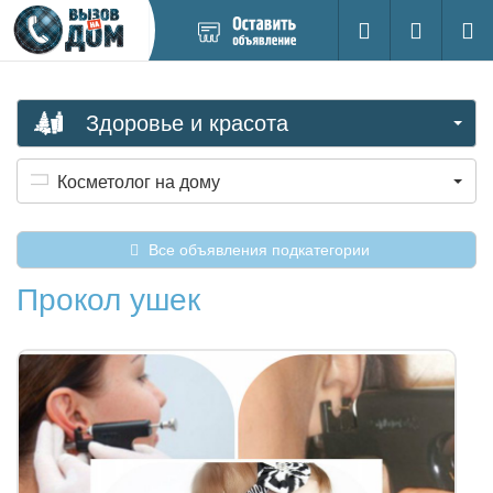
Добавить
Вход на са
Поиск
новое
объявление
Здоровье и красота
Косметолог на дому
Все объявления подкатегории
Прокол ушек