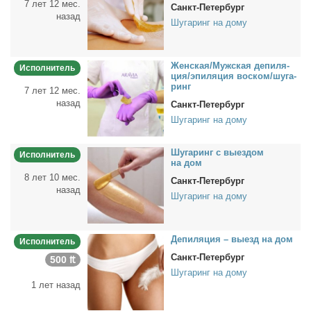
7 лет 12 мес.
Санкт-Петербург
назад
Шугаринг на дому
Жен­ская/Муж­ская де­пи­ля­
Исполнитель
ция/эпи­ля­ция вос­ком/шу­га­
ринг
7 лет 12 мес.
назад
Санкт-Петербург
Шугаринг на дому
Шу­га­ринг с вы­ез­дом
Исполнитель
на дом
8 лет 10 мес.
Санкт-Петербург
назад
Шугаринг на дому
Де­пи­ля­ция – вы­езд на дом
Исполнитель
Санкт-Петербург
500 ₶
Шугаринг на дому
1 лет назад