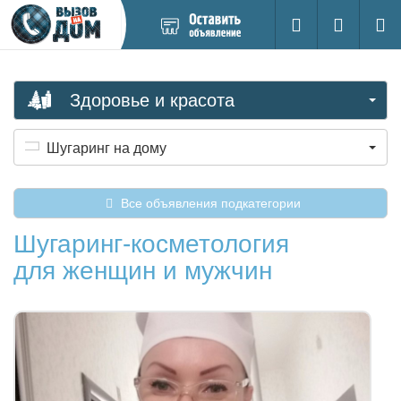
Добавить
Вход на са
Поиск
новое
объявление
Здоровье и красота
Шугаринг на дому
Все объявления подкатегории
Шугаринг-косметология
для женщин и мужчин