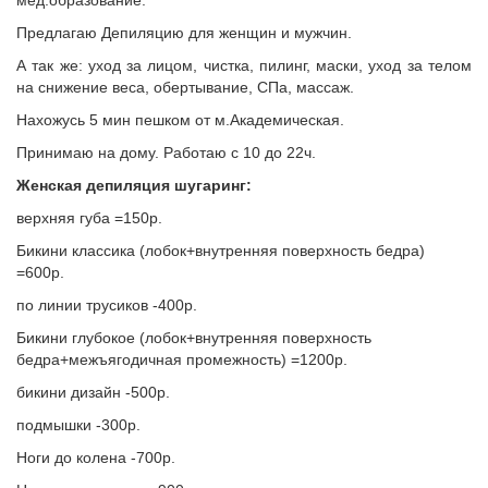
мед.образование.
Предлагаю Депиляцию для женщин и мужчин.
А так же: уход за лицом, чистка, пилинг, маски, уход за телом
на снижение веса, обертывание, СПа, массаж.
Нахожусь 5 мин пешком от м.Академическая.
Принимаю на дому. Работаю с 10 до 22ч.
Женская депиляция шугаринг:
верхняя губа =150р.
Бикини классика (лобок+внутренняя поверхность бедра)
=600р.
по линии трусиков -400р.
Бикини глубокое (лобок+внутренняя поверхность
бедра+межъягодичная промежность) =1200р.
бикини дизайн -500р.
подмышки -300р.
Ноги до колена -700р.