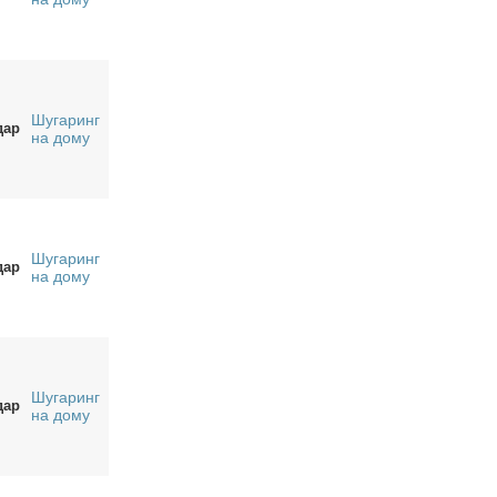
Шугаринг
дар
на дому
Шугаринг
дар
на дому
Шугаринг
дар
на дому