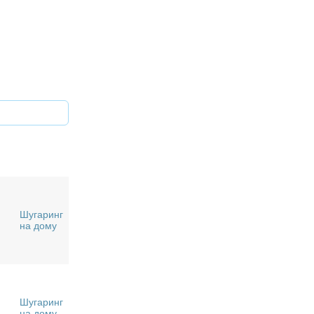
Шугаринг
на дому
Шугаринг
на дому