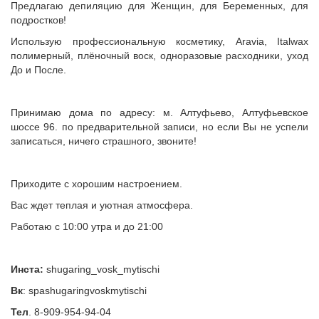
Предлагаю депиляцию для Женщин, для Беременных, для
подростков!
Использую профессиональную косметику, Aravia, Italwax
полимерный, плёночный воск, одноразовые расходники, уход
До и После.
Принимаю дома по адресу: м. Алтуфьево, Алтуфьевское
шоссе 96. по предварительной записи, но если Вы не успели
записаться, ничего страшного, звоните!
Приходите с хорошим настроением.
Вас ждет теплая и уютная атмосфера.
Работаю с 10:00 утра и до 21:00
Инста:
shugaring_vosk_mytischi
Вк
: spashugaringvoskmytischi
Тел
. 8-909-954-94-04