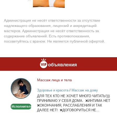
Администрация не несёт ответственности за отсутствие
надлежащего образования, лицензий и аккредитаций
мастеров. Администрация не несёт ответственность за
содержание объявлений. Есть противопоказания,
посоветуйтесь с врачом. Не является публичной офертой.
объявления
Мас­саж ли­ца и те­ла
Массаж
лица
Здоровье и красота
/
Массаж на дому
и
ДЛЯ ТЕХ КТО НЕ ХОЧЕТ МНОГО ЧИТАТЬ!)))
тела
ПРИНИМАЮ У СЕБЯ ДОМА. ❌ИНТИМА НЕТ
❌ОКОНЧАНИЯ, РАССЛАБЛЕНИЯ И ТАК
Исполнитель
ДАЛЕЕ НЕТ! ❌ДОГОВОРИТЬСЯ НЕ...