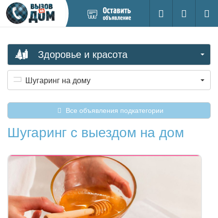
Добавить
Вход на са
Поиск
новое
объявление
Здоровье и красота
Шугаринг на дому
Все объявления подкатегории
Шугаринг с выездом на дом