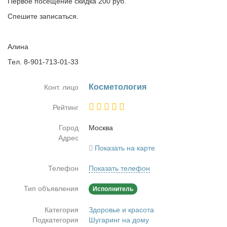
Первое посещение скидка 200 руб.
Спешите записаться.
Алина
Тел. 8-901-713-01-33
Кос­ме­то­ло­гия
Конт. лицо
Рейтинг
Город
Москва
Адрес
Показать на карте
Телефон
Показать телефон
Тип объявления
Исполнитель
Категория
Здоровье и красота
Подкатегория
Шугаринг на дому