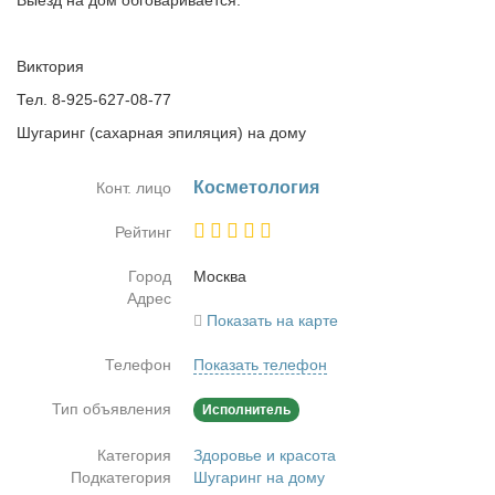
Выезд на дом обговаривается.
Виктория
Тел. 8-925-627-08-77
Шугаринг (сахарная эпиляция) на дому
Кос­ме­то­ло­гия
Конт. лицо
Рейтинг
Город
Москва
Адрес
Показать на карте
Телефон
Показать телефон
Тип объявления
Исполнитель
Категория
Здоровье и красота
Подкатегория
Шугаринг на дому