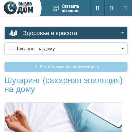
Добавить
Вход на са
Поиск
новое
объявление
Здоровье и красота
Шугаринг на дому
Все объявления подкатегории
Шугаринг (сахарная эпиляция)
на дому