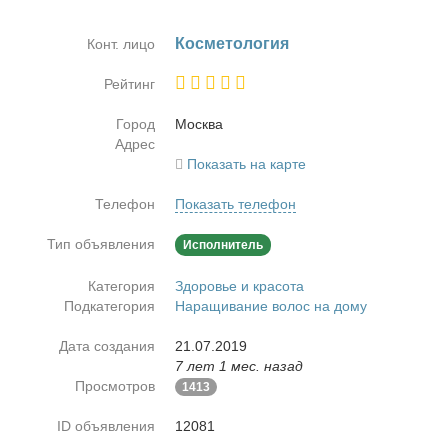
Кос­ме­то­ло­гия
Конт. лицо
Рейтинг
Город
Москва
Адрес
Показать на карте
Телефон
Показать телефон
Тип объявления
Исполнитель
Категория
Здоровье и красота
Подкатегория
Наращивание волос на дому
Дата создания
21.07.2019
7 лет 1 мес. назад
Просмотров
1413
ID объявления
12081