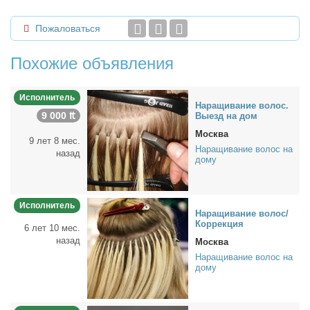
Пожаловаться
Похожие объявления
Исполнитель
На­ра­щи­ва­ние во­лос.
9 000 ₶
Вы­езд на дом
Москва
9 лет 8 мес.
Наращивание волос на
назад
дому
Исполнитель
На­ра­щи­ва­ние во­лос/
Кор­рек­ция
6 лет 10 мес.
назад
Москва
Наращивание волос на
дому