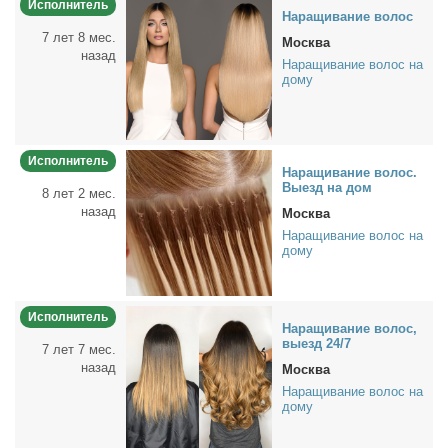
Исполнитель
На­ра­щи­ва­ние во­лос
7 лет 8 мес.
Москва
назад
Наращивание волос на
дому
Исполнитель
На­ра­щи­ва­ние во­лос.
Вы­езд на дом
8 лет 2 мес.
назад
Москва
Наращивание волос на
дому
Исполнитель
На­ра­щи­ва­ние во­лос,
вы­езд 24/7
7 лет 7 мес.
назад
Москва
Наращивание волос на
дому