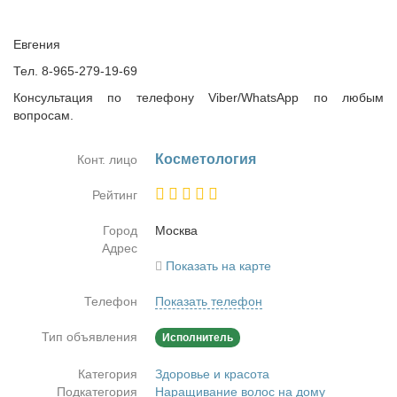
Евгения
Тел. 8-965-279-19-69
Консультация по телефону Viber/WhatsApp по любым
вопросам.
Кос­ме­то­ло­гия
Конт. лицо
Рейтинг
Город
Москва
Адрес
Показать на карте
Телефон
Показать телефон
Тип объявления
Исполнитель
Категория
Здоровье и красота
Подкатегория
Наращивание волос на дому