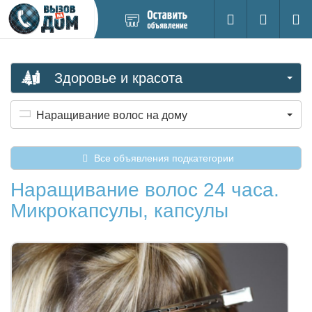
Добавить
Вход на са
Поиск
новое
объявление
Здоровье и красота
Наращивание волос на дому
Все объявления подкатегории
Наращивание волос 24 часа.
Микрокапсулы, капсулы