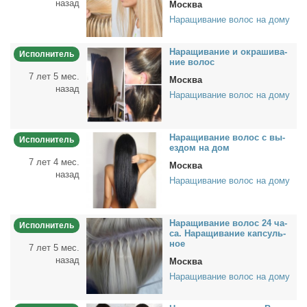
назад
Москва
Наращивание волос на дому
На­ра­щи­ва­ние и окра­ши­ва­
Исполнитель
ние во­лос
7 лет 5 мес.
Москва
назад
Наращивание волос на дому
На­ра­щи­ва­ние во­лос с вы­
Исполнитель
ез­дом на дом
7 лет 4 мес.
Москва
назад
Наращивание волос на дому
На­ра­щи­ва­ние во­лос 24 ча­
Исполнитель
са. На­ра­щи­ва­ние кап­суль­
ное
7 лет 5 мес.
назад
Москва
Наращивание волос на дому