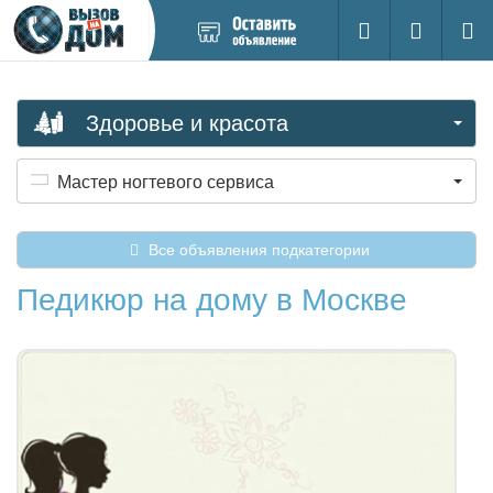
Добавить
Вход на са
Поиск
новое
объявление
Здоровье и красота
Мастер ногтевого сервиса
Все объявления подкатегории
Педикюр на дому в Москве