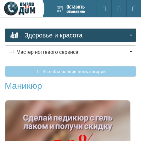
Добавить
Вход на са
Поиск
новое
объявление
Здоровье и красота
Мастер ногтевого сервиса
Все объявления подкатегории
Маникюр