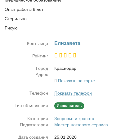
Медицинское образование!
Опыт работы 8 лет
Стерильно
Рисую
Ели­за­ве­та
Конт. лицо
Рейтинг
Город
Крас­но­дар
Адрес
Показать на карте
Телефон
Показать телефон
Тип объявления
Исполнитель
Категория
Здоровье и красота
Подкатегория
Мастер ногтевого сервиса
Дата создания
25.01.2020