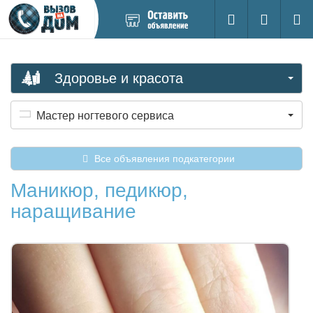
Добавить
Вход на са
Поиск
новое
объявление
Здоровье и красота
Мастер ногтевого сервиса
Все объявления подкатегории
Маникюр, педикюр,
наращивание