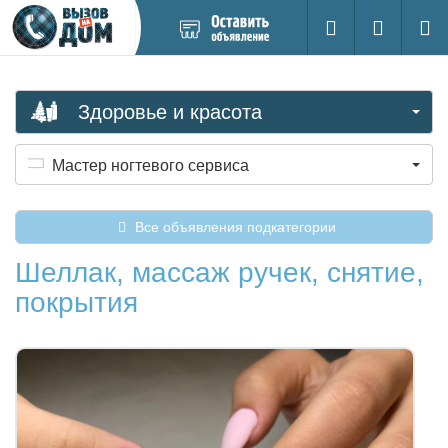
Добавить
Вход на са
Поиск
новое
объявление
Здоровье и красота
Мастер ногтевого сервиса
Все объявления подкатегории
Шеллак, массаж ручек, снятие,
покрытия