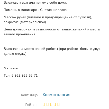
Выезжаю к вам или приму у себя дома.
Помощь в маникюре - Снятие шеллака.
Массаж ручек (питание и предотвращение от сухости),
покрытие (материал свой).
Цена договорная, в зависимости от ваших желаний и места
вашего проживания!
Выезжаю на место нашей работы (при работе, больше двух-
делаю скидку).
Малинка
Тел. 8-962-923-58-71
Кос­ме­то­ло­гия
Конт. лицо
Рейтинг