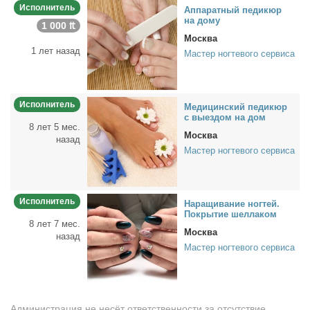
Исполнитель
Ап­па­рат­ный пе­ди­кюр
на до­му
1 000 ₶
Москва
1 лет назад
Мастер ногтевого сервиса
Исполнитель
Ме­ди­цин­ский пе­ди­кюр
с вы­ез­дом на дом
8 лет 5 мес.
Москва
назад
Мастер ногтевого сервиса
Исполнитель
На­ра­щи­ва­ние ног­тей.
По­кры­тие шел­ла­ком
8 лет 7 мес.
Москва
назад
Мастер ногтевого сервиса
Администрация не несёт ответственности за отсутствие