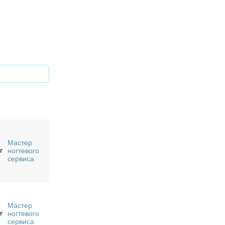
Мастер
г
ногтевого
сервиса
Мастер
г
ногтевого
сервиса