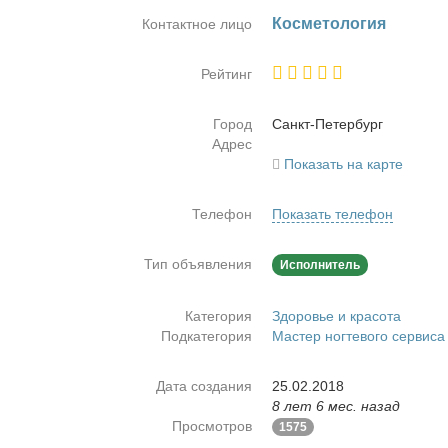
Кос­ме­то­ло­гия
Контактное лицо
Рейтинг
Город
Санкт-Пе­тер­бург
Адрес
Показать на карте
Телефон
Показать телефон
Тип объявления
Исполнитель
Категория
Здоровье и красота
Подкатегория
Мастер ногтевого сервиса
Дата создания
25.02.2018
8 лет 6 мес. назад
Просмотров
1575