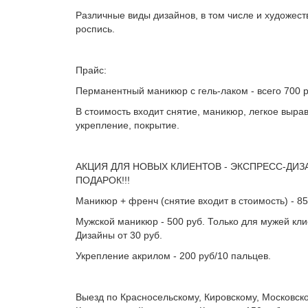
Различные виды дизайнов, в том числе и художес
роспись.
Прайс:
Перманентный маникюр с гель-лаком - всего 700 ру
В стоимость входит снятие, маникюр, легкое выра
укрепление, покрытие.
АКЦИЯ ДЛЯ НОВЫХ КЛИЕНТОВ - ЭКСПРЕСС-ДИЗ
ПОДАРОК!!!
Маникюр + френч (снятие входит в стоимость) - 85
Мужской маникюр - 500 руб. Только для мужей кли
Дизайны от 30 руб.
Укрепление акрилом - 200 руб/10 пальцев.
Выезд по Красносельскому, Кировскому, Московско