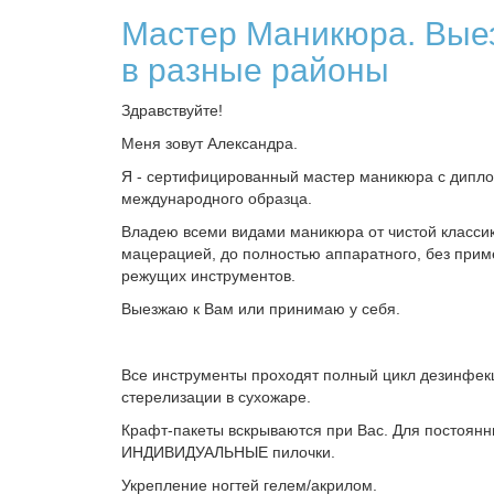
Мастер Маникюра. Вые
в разные районы
Здравствуйте!
Меня зовут Александра.
Я - сертифицированный мастер маникюра с дипл
международного образца.
Владею всеми видами маникюра от чистой классик
мацерацией, до полностью аппаратного, без при
режущих инструментов.
Выезжаю к Вам или принимаю у себя.
Все инструменты проходят полный цикл дезинфек
стерелизации в сухожаре.
Крафт-пакеты вскрываются при Вас. Для постоянн
ИНДИВИДУАЛЬНЫЕ пилочки.
Укрепление ногтей гелем/акрилом.