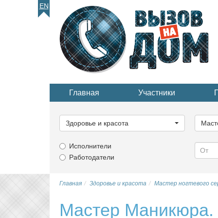
EN
Главная
Участники
Выберите
Выбер
категорию...
катего
Здоровье и красота
Маст
Исполнители
Работодатели
Главная
Здоровье и красота
Мастер ногтевого се
Мастер Маникюра.