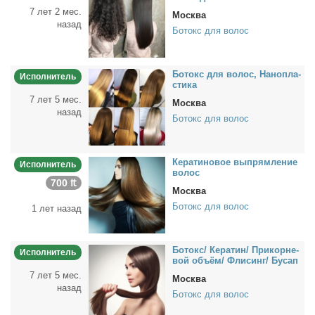
7 лет 2 мес.
Москва
назад
Ботокс для волос
Бо­токс для во­лос, На­но­пла­
Исполнитель
сти­ка
7 лет 5 мес.
Москва
назад
Ботокс для волос
Ке­ра­ти­но­вое вы­прям­ле­ние
Исполнитель
во­лос
700 ₶
Москва
Ботокс для волос
1 лет назад
Бо­токс/ Ке­ра­тин/ При­кор­не­
Исполнитель
вой объ­ём/ Фли­синг/ Бу­сап
7 лет 5 мес.
Москва
назад
Ботокс для волос