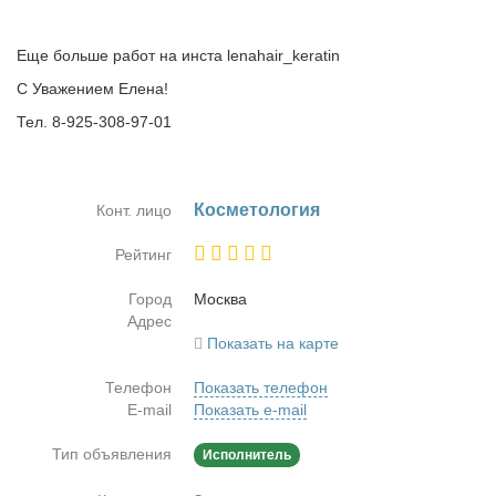
Еще больше работ на инста lenahair_keratin
С Уважением Елена!
Тел. 8-925-308-97-01
Кос­ме­то­ло­гия
Конт. лицо
Рейтинг
Город
Москва
Адрес
Показать на карте
Телефон
Показать телефон
E-mail
Показать e-mail
Тип объявления
Исполнитель