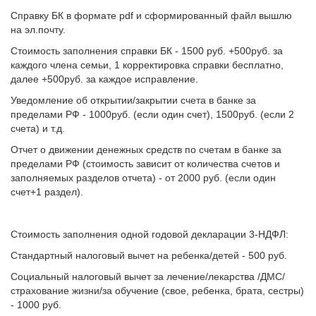
Справку БК в формате рdf и сформированный файл вышлю
на эл.почту.
Стоимость заполнения справки БК - 1500 руб. +500руб. за
каждого члена семьи, 1 корректировка справки бесплатно,
далее +500руб. за каждое исправление.
Уведомление об открытии/закрытии счета в банке за
пределами РФ - 1000руб. (если один счет), 1500руб. (если 2
счета) и т.д.
Отчет о движении денежных средств по счетам в банке за
пределами РФ (стоимость зависит от количества счетов и
заполняемых разделов отчета) - от 2000 руб. (если один
счет+1 раздел).
Стоимость заполнения одной годовой декларации 3-НДФЛ:
Стандартный налоговый вычет на ребенка/детей - 500 руб.
Социальный налоговый вычет за лечение/лекарства /ДМС/
страхование жизни/за обучение (свое, ребенка, брата, сестры)
- 1000 руб.