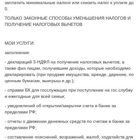
заплатить минимальные налоги или снизить налог к уплате до
0.
ТОЛЬКО ЗАКОННЫЕ СПОСОБЫ УМЕНЬШЕНИЯ НАЛОГОВ И
ПОЛУЧЕНИЕ НАЛОГОВЫХ ВЫЧЕТОВ
МОИ УСЛУГИ:
заполнение:
- деклараций 3-НДФЛ на получение налоговых вычетов, а
также физ лицам, получившим доходы, которые необходимо
декларировать (при продаже имущества, аренде, дарение, по
ценным бумагам, выигрыш и др.);
- справки БК для госслужащих при поступление на гос.слубжу
и ежегодные для всей семьи;
- уведомлений об открытии/закрытии счета в банке за
пределами РФ;
- отчеты о движении денежных средств по счетам в банке за
пределами РФ;
- составление пояснений, возражений, жалоб, ходатайств для