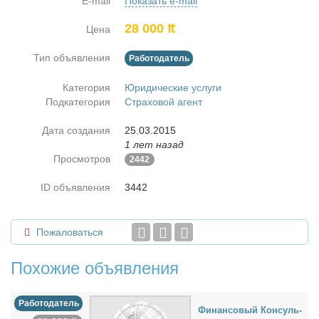
E-mail
Показать e-mail
28 000 ₶
Цена
Тип объявления
Работодатель
Категория
Юридические услуги
Подкатегория
Страховой агент
Дата создания
25.03.2015
1 лет назад
Просмотров
2442
ID объявления
3442
Пожаловаться
Похожие объявления
Работодатель
Финан­со­вый Кон­суль­