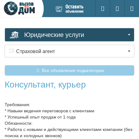
Добавить
Вход на са
Поиск
новое
объявление
Юридические услуги
Страховой агент
Все объявления подкатегории
Консультант, курьер
Требования:
* Навыки ведения переговоров с клиентами
* Успешный опыт продаж от 1 года
Обязанности:
* Работа с новыми и действующими клиентами компании (без
поиска и холодных звонков)