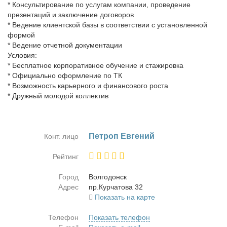
* Консультирование по услугам компании, проведение
презентаций и заключение договоров
* Ведение клиентской базы в соответствии с установленной
формой
* Ведение отчетной документации
Условия:
* Бесплатное корпоративное обучение и стажировка
* Официально оформление по ТК
* Возможность карьерного и финансового роста
* Дружный молодой коллектив
Пет­роп Ев­ге­ний
Конт. лицо
Рейтинг
Город
Вол­го­донск
Адрес
пр.Кур­ча­то­ва 32
Показать на карте
Телефон
Показать телефон