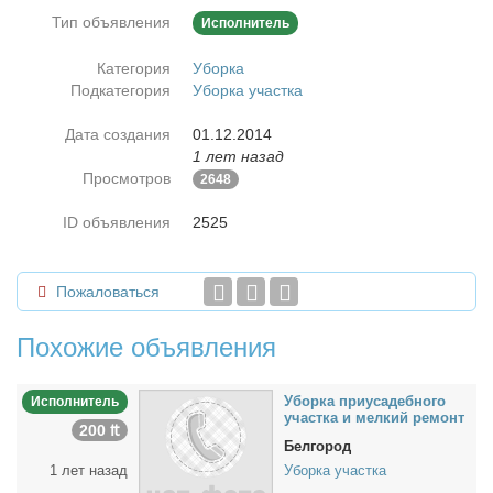
Тип объявления
Исполнитель
Категория
Уборка
Подкатегория
Уборка участка
Дата создания
01.12.2014
1 лет назад
Просмотров
2648
ID объявления
2525
Пожаловаться
Похожие объявления
Убор­ка при­уса­деб­но­го
Исполнитель
участ­ка и мел­кий ре­монт
200 ₶
Белгород
1 лет назад
Уборка участка