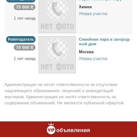
75 000 ₶
Химки
Уборка участка
1 лет назад
Се­мей­ная па­ра в за­го­род­
Работодатель
ный дом
70 000 ₶
Москва
1 лет назад
Уборка участка
Администрация не несёт ответственности за отсутствие
надлежащего образования, лицензий и аккредитаций
мастеров. Администрация не несёт ответственность за
содержание объявлений. Не является публичной офертой.
объявления