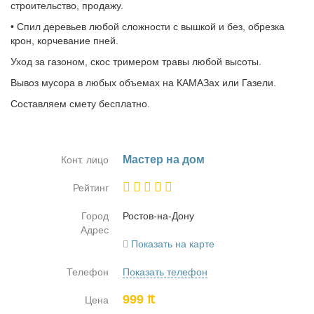
строительство, продажу.
• Спил деревьев любой сложности с вышкой и без, обрезка
крон, корчевание пней.
Уход за газоном, скос тримером травы любой высоты.
Вывоз мусора в любых объемах на КАМАЗах или Газели.
Составляем смету бесплатно.
Ма­стер на дом
Конт. лицо
Рейтинг
Город
Ро­стов-на-До­ну
Адрес
Показать на карте
Телефон
Показать телефон
999 ₶
Цена