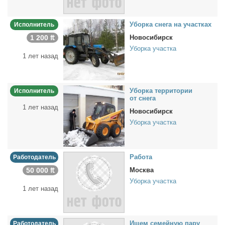
Убор­ка сне­га на участ­ках
Исполнитель
1 200 ₶
Новосибирск
Уборка участка
1 лет назад
Убор­ка тер­ри­то­рии
Исполнитель
от сне­га
1 лет назад
Новосибирск
Уборка участка
Ра­бо­та
Работодатель
50 000 ₶
Москва
Уборка участка
1 лет назад
Ищем се­мей­ную па­ру
Работодатель