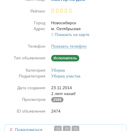
Рейтинг
Город
Но­во­си­бирск
Адрес
м. Ок­тябрь­ская
Показать на карте
Телефон
Показать телефон
Тип объявления
Исполнитель
Категория
Уборка
Подкатегория
Уборка участка
Дата создания
23.11.2014
1 лет назад
Просмотров
2588
ID объявления
2474
Пожаловаться