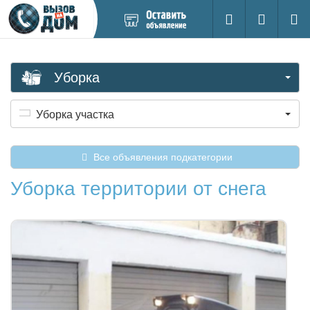
Добавить
Вход на са
Поиск
новое
объявление
Уборка
Уборка участка
Все объявления подкатегории
Уборка территории от снега