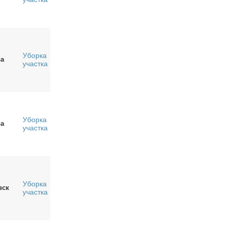
Уборка
а
участка
Уборка
а
участка
Уборка
вск
участка