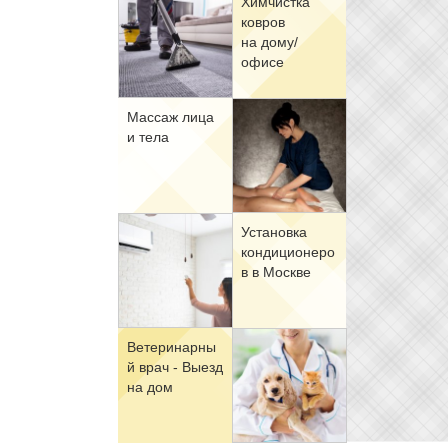
Хим­чист­ка
ков­ров
на до­му/
офи­се
Мас­саж ли­ца
и те­ла
Уста­нов­ка
кон­ди­ци­о­не­ро
в в Москве
Ве­те­ри­нар­ны
й врач - Вы­езд
на дом