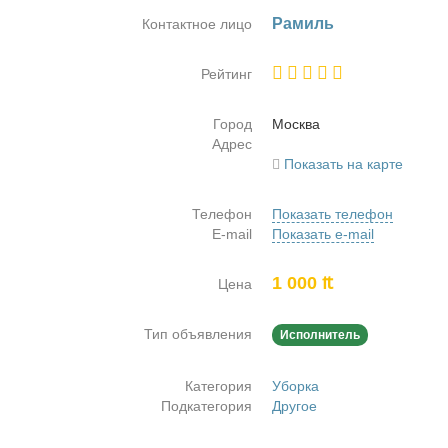
Ра­миль
Контактное лицо
Рейтинг
Город
Москва
Адрес
Показать на карте
Телефон
Показать телефон
E-mail
Показать e-mail
1 000 ₶
Цена
Тип объявления
Исполнитель
Категория
Уборка
Подкатегория
Другое