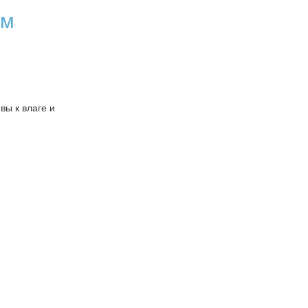
ем
вы к влаге и