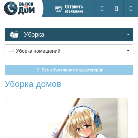
Добавить
Вход на са
Поиск
новое
объявление
Уборка
Уборка помещений
Все объявления подкатегории
Уборка домов