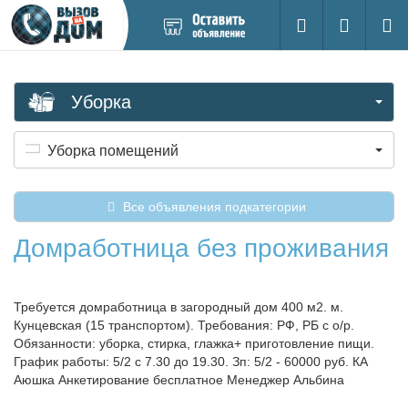
Добавить
Вход на са
Поиск
новое
объявление
Уборка
Уборка помещений
Все объявления подкатегории
Домработница без проживания
Требуется домработница в загородный дом 400 м2. м.
Кунцевская (15 транспортом). Требования: РФ, РБ с о/р.
Обязанности: уборка, стирка, глажка+ приготовление пищи.
График работы: 5/2 с 7.30 до 19.30. Зп: 5/2 - 60000 руб. КА
Аюшка Анкетирование бесплатное Менеджер Альбина