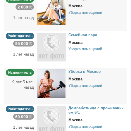
Москва
2 000 ₶
Уборка помещений
1 лет назад
Се­мей­ная па­ра
Работодатель
Москва
95 000 ₶
Уборка помещений
1 лет назад
Убор­ка в Москве
Исполнитель
Москва
9 лет 5 мес.
Уборка помещений
назад
Дом­ра­бот­ни­ца с про­жи­ва­ни­
Работодатель
ем 6/1
60 000 ₶
Москва
Уборка помещений
1 лет назад