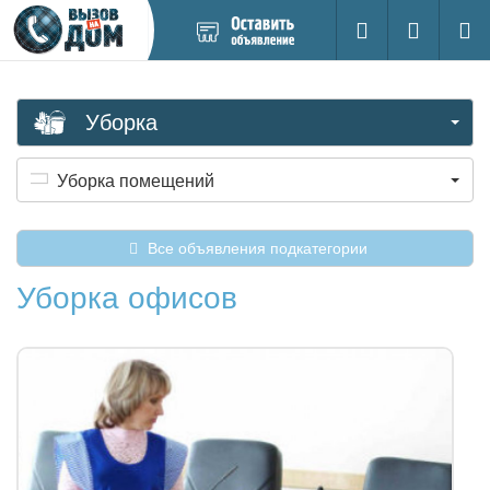
Добавить
Вход на са
Поиск
новое
объявление
Уборка
Уборка помещений
Все объявления подкатегории
Уборка офисов