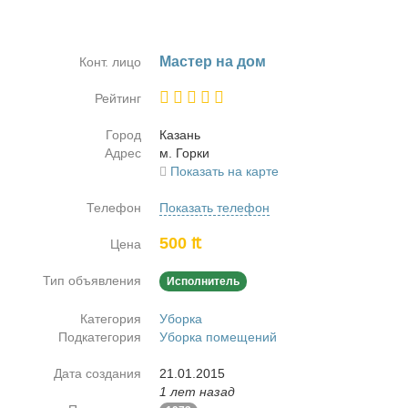
Ма­стер на дом
Конт. лицо
Рейтинг
Город
Ка­зань
Адрес
м. Гор­ки
Показать на карте
Телефон
Показать телефон
500 ₶
Цена
Тип объявления
Исполнитель
Категория
Уборка
Подкатегория
Уборка помещений
Дата создания
21.01.2015
1 лет назад