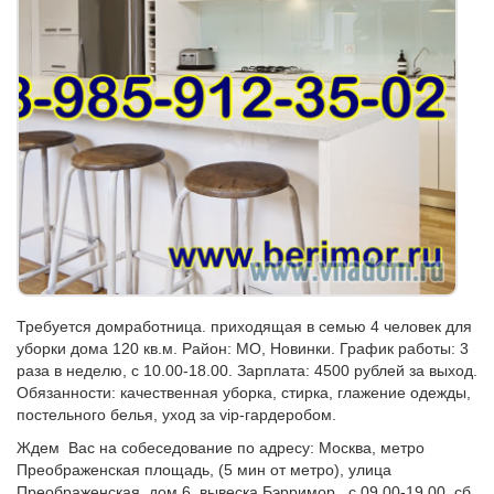
Требуется домработница. приходящая в семью 4 человек для
уборки дома 120 кв.м. Район: МО, Новинки. График работы: 3
раза в неделю, с 10.00-18.00. Зарплата: 4500 рублей за выход.
Обязанности: качественная уборка, стирка, глажение одежды,
постельного белья, уход за vip-гардеробом.
Ждем Вас на собеседование по адресу: Москва, метро
Преображенская площадь, (5 мин от метро), улица
Преображенская, дом 6 вывеска Бэрримор, с 09.00-19.00, сб