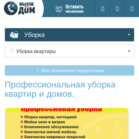
Добавить
Вход на са
Поиск
новое
объявление
Уборка
Уборка квартиры
Все объявления подкатегории
Профессиональная уборка
квартир и домов.