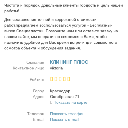
Чистота и порядок, довольные клиенты гордость и цель нашей
работы!
Для составления точной и корректной стоимости
работ,предлагаем воспользоваться услугой «Бесплатный
вызов Специалиста». Позвоните нам или оставьте заявку на
нашем сайте, мы оперативно свяжемся с Вами, чтобы
назначить удобное для Вас время встречи для совместного
осмотра объекта и обсуждения задания.
КЛИНИНГ ПЛЮС
Компания
Контактное лицо
viktoria
Рейтинг
Город
Крас­но­дар
Адрес
Ок­тябрь­ская 71
Показать на карте
Телефон
Показать телефон
E-mail
Показать e-mail